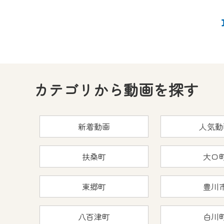
カテゴリから動画を探す
新着動画
人気動
扶桑町
大口
東郷町
豊川
八百津町
白川