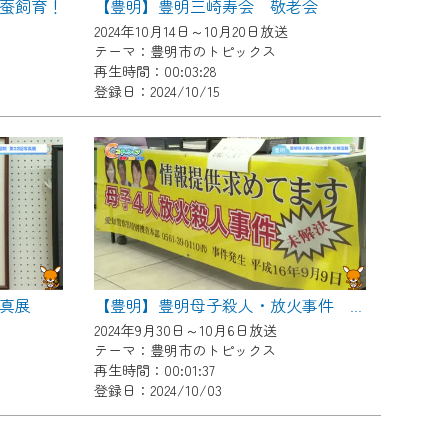
蚕飼育！
【豊明】豊明三崎寿会 敬老会
2024年10月14日～10月20日放送
テーマ：豊明市のトピックス
再生時間：00:03:28
登録日：2024/10/15
真展
【豊明】豊明母子殺人・放火事件 広報活動
2024年9月30日～10月6日放送
テーマ：豊明市のトピックス
再生時間：00:01:37
登録日：2024/10/03