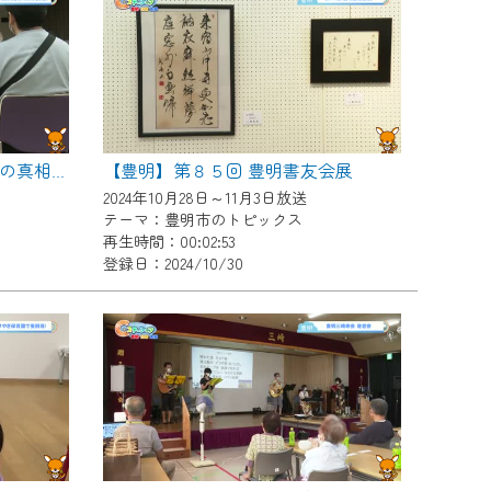
【豊明】第８５回 豊明書友会展
【豊明】講演会 桶狭間合戦の真相を解説
2024年10月28日～11月3日放送
テーマ：豊明市のトピックス
再生時間：00:02:53
登録日：2024/10/30