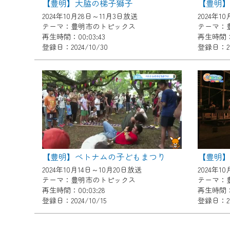
【豊明】大脇の梯子獅子
【豊明
ご不便をおかけいたしますが、ご
2024年10月28日～11月3日放送
2024年1
テーマ：豊明市のトピックス
テーマ：
再生時間：00:03:43
再生時間：0
登録日：2024/10/30
登録日：202
【豊明】ベトナムの子どもまつり
【豊明
2024年10月14日～10月20日放送
2024年1
テーマ：豊明市のトピックス
テーマ：
再生時間：00:03:28
再生時間：0
登録日：2024/10/15
登録日：20