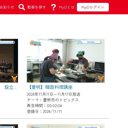
お知らせ
動画を探す
MyiDとは
MyiDログイン
【豊明】韓国料理講座
【豊明】豊明市国際交流協会 設立３０周年記念事業
2024年11月11日～11月17日放送
テーマ：豊明市のトピックス
再生時間：00:02:04
登録日：2024/11/11