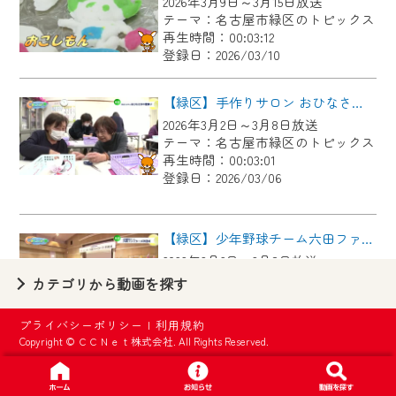
2026年3月9日～3月15日放送
【ご注意】
テーマ：名古屋市緑区のトピックス
2024年9月24日からはご加入者様へのサー
再生時間：00:03:12
登録日：2026/03/10
ビス向上のため、
『CCNet Web TV』を利用いただくには、
【緑区】手作りサロン おひなさまの壁飾り
一部コンテンツを除き、
2026年3月2日～3月8日放送
CCNetサービスへの加入と『CCNetマイ
テーマ：名古屋市緑区のトピックス
ページ※』へのログインが必要となりま
再生時間：00:03:01
す。
登録日：2026/03/06
何卒、ご理解ご了承の程よろしくお願い
いたします。
【緑区】少年野球チーム六田ファイターズ 卒団式
2026年3月2日～3月8日放送
※マイページへのログインには、MyIDが必
テーマ：名古屋市緑区のトピックス
カテゴリから動画を探す
要となります。
再生時間：00:03:10
※MyIDとは、CCNet Web TVを含むCCNetの
登録日：2026/03/06
プライバシーポリシー
|
利用規約
各種サービスをご利用頂くためのIDです。
Copyright © ＣＣＮｅｔ株式会社. All Rights Reserved.
IDはお客様が使っているメールアドレス
【緑区】緑警察署署長が登壇 防犯セミナー
で設定できます。
2026年3月2日～3月8日放送