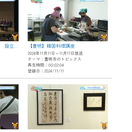
【豊明】韓国料理講座
【豊明】豊明市国際交流協会 設立３０周年記念事業
2024年11月11日～11月17日放送
テーマ：豊明市のトピックス
再生時間：00:02:04
登録日：2024/11/11