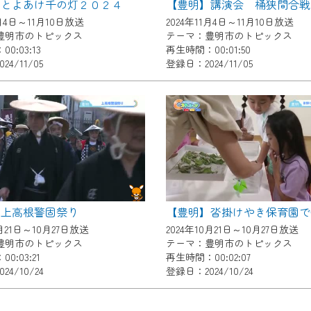
】とよあけ千の灯２０２４
了承の程よろしくお願いいたします。
1月4日～11月10日放送
2024年11月4日～11月10日放送
豊明市のトピックス
テーマ：豊明市のトピックス
0:03:13
再生時間：00:01:50
4/11/05
登録日：2024/11/05
】上高根警固祭り
【豊明】沓掛けやき保育園で
0月21日～10月27日放送
2024年10月21日～10月27日放送
豊明市のトピックス
テーマ：豊明市のトピックス
0:03:21
再生時間：00:02:07
4/10/24
登録日：2024/10/24