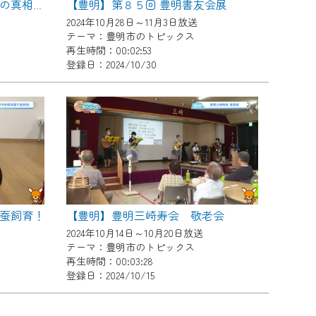
【豊明】第８５回 豊明書友会展
【豊明】講演会 桶狭間合戦の真相を解説
2024年10月28日～11月3日放送
テーマ：豊明市のトピックス
再生時間：00:02:53
登録日：2024/10/30
蚕飼育！
【豊明】豊明三崎寿会 敬老会
2024年10月14日～10月20日放送
テーマ：豊明市のトピックス
再生時間：00:03:28
登録日：2024/10/15