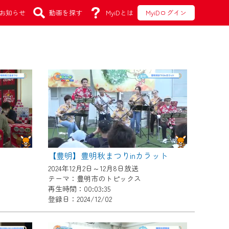
お知らせ
動画を探す
MyiDとは
MyiDログイン
【豊明】豊明秋まつりinカラット
2024年12月2日～12月8日放送
テーマ：豊明市のトピックス
再生時間：00:03:35
登録日：2024/12/02