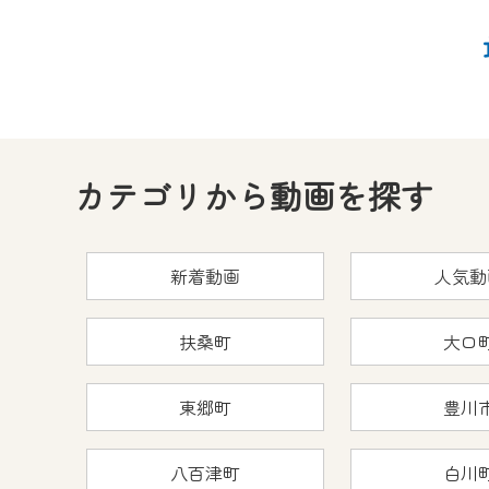
カテゴリから動画を探す
新着動画
人気動
扶桑町
大口
東郷町
豊川
八百津町
白川