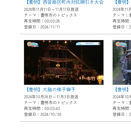
【豊明】西沓掛区町内対抗綱引き大会
【豊明
ご不便をおかけいたしますが、ご
2024年11月11日～11月17日放送
2024年1
テーマ：豊明市のトピックス
テーマ：
再生時間：00:03:28
再生時間：0
登録日：2024/11/11
登録日：202
【豊明】大脇の梯子獅子
【豊明
2024年10月28日～11月3日放送
2024年1
テーマ：豊明市のトピックス
テーマ：
再生時間：00:03:43
再生時間：0
登録日：2024/10/30
登録日：202