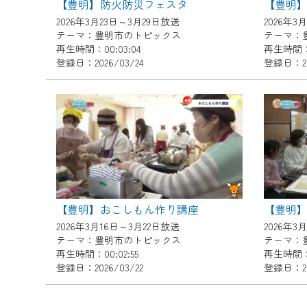
【豊明】防火防災フェスタ
ご不便をおかけいたしますが、ご
2026年3月23日～3月29日放送
2026年3
テーマ：豊明市のトピックス
テーマ：
再生時間：00:03:04
再生時間：0
登録日：2026/03/24
登録日：20
【豊明】おこしもん作り講座
2026年3月16日～3月22日放送
2026年3
テーマ：豊明市のトピックス
テーマ：
再生時間：00:02:55
再生時間：0
登録日：2026/03/22
登録日：20