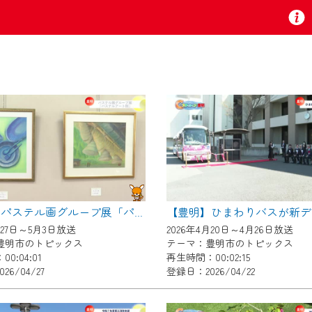
お知らせ
 TV』は2024年9月24日からリニューアルします！
【豊明】パステル画グループ展「パステルアート樹」
いの地域の動画コンテンツが一目瞭然。
月27日～5月3日放送
2026年4月20日～4月26日放送
ら、いつでも・どこでも・外出先でも！
豊明市のトピックス
テーマ：豊明市のトピックス
の地域情報番組をご視聴いただけます！
0:04:01
再生時間：00:02:15
26/04/27
登録日：2026/04/22
者様へのサービス向上のため、