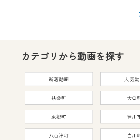
カテゴリから動画を探す
新着動画
人気動
扶桑町
大口
東郷町
豊川
八百津町
白川