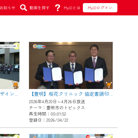
お知らせ
動画を探す
MyiDとは
MyiDログイン
【豊明】ひまわりバスが新デザインで出発
【豊明】桜花クリニック 協定書調印式
2026年4月20日～4月26日放送
テーマ：豊明市のトピックス
再生時間：00:01:52
登録日：2026/04/22