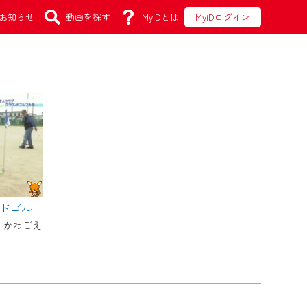
お知らせ
動画を探す
MyiDとは
MyiDログイン
【川越】老人クラブグラウンドゴルフ大会
リーかわごえ