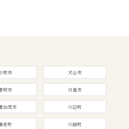
小牧市
犬山市
豊明市
日進市
濃加茂市
川辺町
養老町
川越町