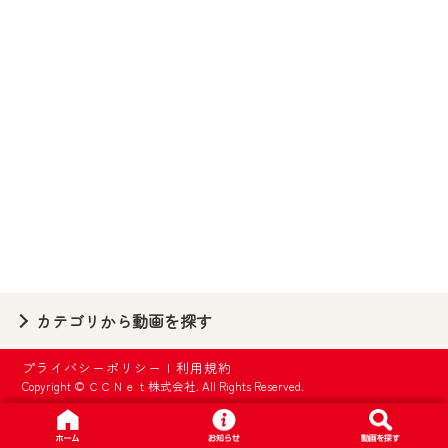
【ご注意】
2024年9月24日からはご加入者様へのサー
ビス向上のため、
『CCNet Web TV』を利用いただくには、
一部コンテンツを除き、
CCNetサービスへの加入と『CCNetマイ
ページ※』へのログインが必要となりま
す。
何卒、ご理解ご了承の程よろしくお願い
いたします。
※マイページへのログインには、MyIDが必
カテゴリから動画を探す
要となります。
※MyIDとは、CCNet Web TVを含むCCNetの
プライバシーポリシー
|
利用規約
各種サービスをご利用頂くためのIDです。
Copyright © ＣＣＮｅｔ株式会社. All Rights Reserved.
IDはお客様が使っているメールアドレス
で設定できます。