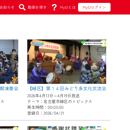
お知らせ
動画を探す
MyiDとは
MyiDログイン
期演奏会
【緑区】第１４回みどり多文化交流会
2026年4月13日～4月19日放送
クス
テーマ：名古屋市緑区のトピックス
再生時間：00:03:00
登録日：2026/04/21