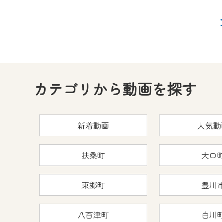
カテゴリから動画を探す
新着動画
人気動
扶桑町
大口
東郷町
豊川
八百津町
白川