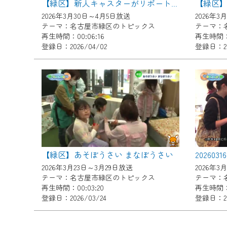
【緑区】新人キャスターがリポート！区内の桜が見ごろ
ご不便をおかけいたしますが、ご
2026年3月30日～4月5日放送
2026年3
テーマ：名古屋市緑区のトピックス
テーマ：
再生時間：00:06:16
再生時間：0
登録日：2026/04/02
登録日：20
【緑区】あそぼうさい まなぼうさい
2026年3月23日～3月29日放送
2026年3
テーマ：名古屋市緑区のトピックス
テーマ：
再生時間：00:03:20
再生時間：0
登録日：2026/03/24
登録日：20