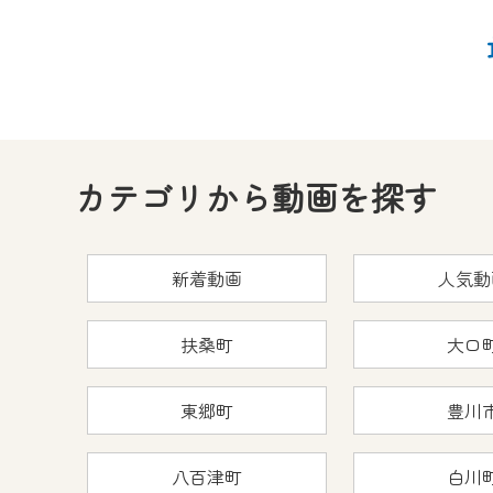
カテゴリから動画を探す
新着動画
人気動
扶桑町
大口
東郷町
豊川
八百津町
白川