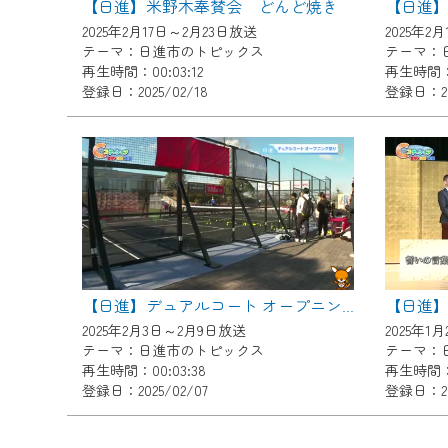
【日進】米野木奉賛会 どんど焼き
【日進
ご不便をおかけいたしますが、ご
2025年2月17日～2月23日放送
2025年2
テーマ：日進市のトピックス
テーマ：
再生時間：00:03:12
再生時間：0
登録日：2025/02/18
登録日：202
【日進】デュアルコート オープニング祭り
2025年2月3日～2月9日放送
2025年1
テーマ：日進市のトピックス
テーマ：
再生時間：00:03:38
再生時間：0
登録日：2025/02/07
登録日：202