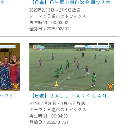
き
【日進】日生東山園自治会 餅つき大会
2025年2月3日～2月9日放送
テーマ：日進市のトピックス
再生時間：00:03:02
登録日：2025/02/07
【日進】Lealea！まちなかでハワイイやん
【日進】ＢＡＬＬ ＰＡＲＫ ＬＡＮＤ ２０２４ ｉｎ ＮＩＳＳＨＩＮ
2025年1月20日～1月26日放送
テーマ：日進市のトピックス
再生時間：00:04:56
登録日：2025/01/21