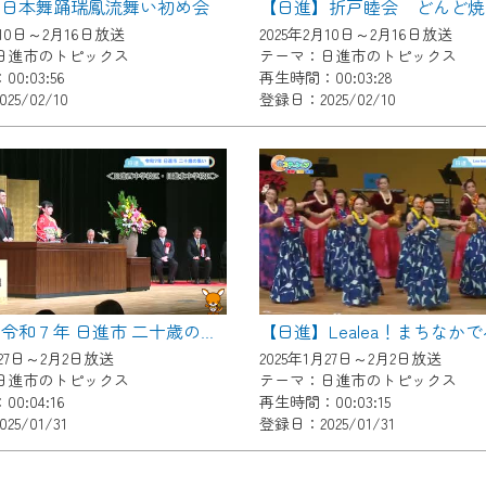
】日本舞踊瑞鳳流舞い初め会
【日進】折戸睦会 どんど焼
了承の程よろしくお願いいたします。
月10日～2月16日放送
2025年2月10日～2月16日放送
日進市のトピックス
テーマ：日進市のトピックス
0:03:56
再生時間：00:03:28
5/02/10
登録日：2025/02/10
【日進】令和７年 日進市 二十歳の集い
月27日～2月2日放送
2025年1月27日～2月2日放送
日進市のトピックス
テーマ：日進市のトピックス
0:04:16
再生時間：00:03:15
5/01/31
登録日：2025/01/31