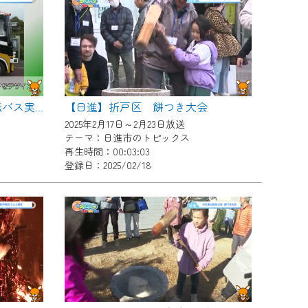
【日進】折戸区 餅つき大会
【日進】市で３台目 自動運転バス実証実験出発式
2025年2月17日～2月23日放送
テーマ：日進市のトピックス
再生時間：00:03:03
登録日：2025/02/18