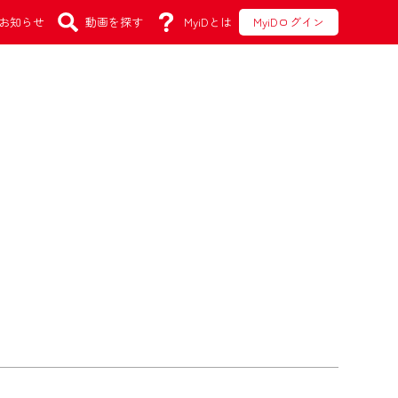
お知らせ
動画を探す
MyiDとは
MyiDログイン