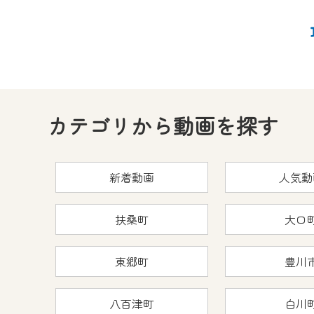
カテゴリから動画を探す
新着動画
人気動
扶桑町
大口
東郷町
豊川
八百津町
白川