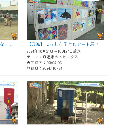
【日進】～おとなげないおとな、こどもげないこども～げないフェス プレイベント
【日進】にっしん子どもアート展２０２４
2024年10月21日～10月27日放送
テーマ：日進市のトピックス
再生時間：00:04:03
登録日：2024/10/24