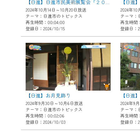
【日進】日進市民美術展覧会「２０２４日進展」
ご不便をおかけいたしますが、ご
2024年10月14日～10月20日放送
2024年1
テーマ：日進市のトピックス
テーマ：
再生時間：00:04:00
再生時間：0
登録日：2024/10/15
登録日：202
【日進】お月見飾り
2024年9月30日～10月6日放送
2024年9
テーマ：日進市のトピックス
テーマ：
再生時間：00:02:06
再生時間：0
登録日：2024/10/03
登録日：20