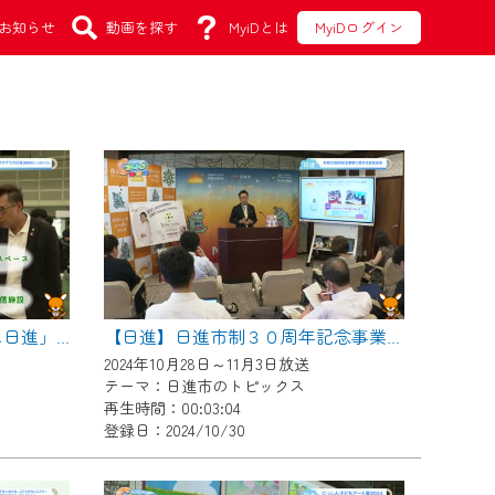
お知らせ
動画を探す
MyiDとは
MyiDログイン
【日進】「道の駅 マチテラス日進」開駅前シンポジウム
【日進】日進市制３０周年記念事業に関する記者会見
2024年10月28日～11月3日放送
テーマ：日進市のトピックス
再生時間：00:03:04
登録日：2024/10/30