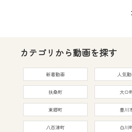
カテゴリから動画を探す
新着動画
人気動
扶桑町
大口
東郷町
豊川
八百津町
白川