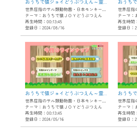
おうちで猿ジョイどうぶつえん～霊長類の音声～（2024年7月16日初回放送）
ご不便をおかけいたしますが、ご
世界屈指のサル類動物園・日本モンキーセンター協力の親子で学べる動物番組。
テーマ：おうちで猿ＪＯＹどうぶつえん
テーマ：
再生時間：00:13:45
再生時間：0
登録日：2024/08/16
登録日：202
おうちで猿ジョイどうぶつえん～霊長類を描こう～（2024年4月16日初回放送）
世界屈指のサル類動物園・日本モンキーセンター協力の親子で学べる動物番組。
テーマ：おうちで猿ＪＯＹどうぶつえん
テーマ：
再生時間：00:13:45
再生時間：0
登録日：2024/05/16
登録日：20