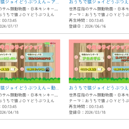
おうちで猿ジョイどうぶつえん～アンゴラコロブス～（2024年6月16日初回放送）
了承の程よろしくお願いいたします。
世界屈指のサル類動物園・日本モンキーセンター協力の親子で学べる動物番組。
おうちで猿ＪＯＹどうぶつえん
テーマ：おうちで猿ＪＯＹどう
0:13:45
再生時間：00:13:45
4/07/17
登録日：2024/06/16
おうちで猿ジョイどうぶつえん～動物たちのお引越し～（2024年3月16日初回放送）
世界屈指のサル類動物園・日本モンキーセンター協力の親子で学べる動物番組。
おうちで猿ＪＯＹどうぶつえん
テーマ：おうちで猿ＪＯＹどう
0:13:45
再生時間：00:13:45
24/04/18
登録日：2024/03/18