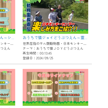
おうちで猿ジョイどうぶつえん～シロガオオマキザル～（2024年9月16日初回放送）
おうちで猿ジョイどうぶつえん～霊長類だけじゃない！？ 夏休みは日本モンキーセンターへ！～（2024年8月16日初回放送）
世界屈指のサル類動物園・日本モンキーセンター協力の親子で学べる動物番組。
世界屈指のサル類動物園・日本モンキーセンター協力の親子で学べる動物番組。
ぶつえん
テーマ：おうちで猿ＪＯＹどうぶつえん
再生時間：00:13:45
登録日：2024/09/25