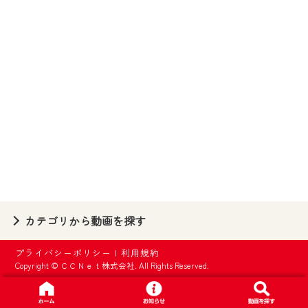
【ご注意】
2024年9月24日からはご加入者様へのサー
ビス向上のため、
『CCNet Web TV』を利用いただくには、
一部コンテンツを除き、
CCNetサービスへの加入と『CCNetマイ
ページ※』へのログインが必要となりま
す。
何卒、ご理解ご了承の程よろしくお願い
いたします。
※マイページへのログインには、MyIDが必
カテゴリから動画を探す
要となります。
※MyIDとは、CCNet Web TVを含むCCNetの
プライバシーポリシー
|
利用規約
各種サービスをご利用頂くためのIDです。
Copyright © ＣＣＮｅｔ株式会社. All Rights Reserved.
IDはお客様が使っているメールアドレス
で設定できます。