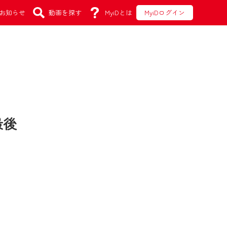
お知らせ
動画を探す
MyiDとは
MyiDログイン
最後