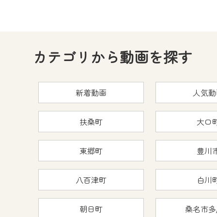
カテゴリから動画を探す
新着動画
人気動
扶桑町
大口
東郷町
豊川
八百津町
白川
朝日町
桑名市多