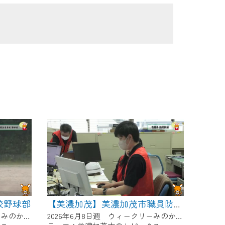
校野球部
【美濃加茂】美濃加茂市職員防災訓練
2026年6月8日週 ウィークリーみのかもにて放送
2026年6月8日週 ウィークリーみのかもにて放送