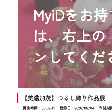
2024年9月24日からはご加入
MyiDをお
『CCNet Web TV』を利用
CCNetサービスへの加入と『C
何卒、ご理解ご了承の程よろし
は、右上の「
※マイページへのログインには、M
※MyIDとは、CCNet Web T
IDはお客様が使っているメール
ンしてくだ
（GmailやYahooなどのフリ
※マイページへのログイン・MyI
※CCNetアプリをご利用中の方
＜メンテナンス情報＞
CCNetWebTVのリニューア
【美濃加茂】つるし飾り作品展
日時 9/24 9:30～16:30
再生時間：00:02:41 登録日：2026/06/04
公開期間：