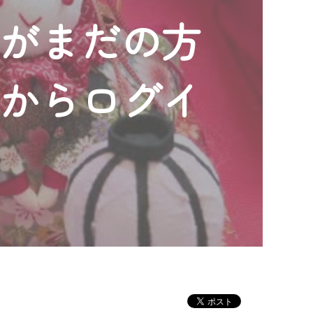
ンがまだの方
」からログイ