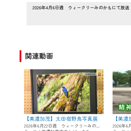
作業の間は、CCNetWebTV
2026年4月6日週 ウィークリーみのかもにて放送
ご不便をおかけいたしますが、ご
関連動画
【美濃加茂】太田宿野鳥写真展
【美濃
2026年6月22日週 ウィークリーみのかもにて放送