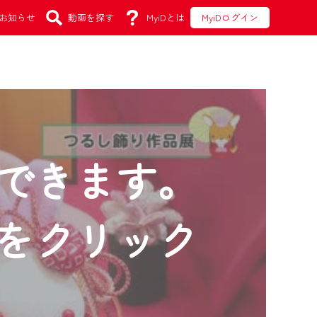
お知らせ
動画を探す
MyiDとは
MyiDログイン
できます。
をクリック