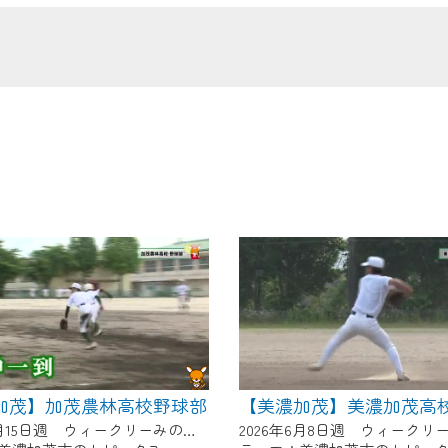
の画面が「メンテナンス中」になり、ご利用いただけません。
了承の程よろしくお願いいたします。
加茂】加茂農林高校野球部
【美濃加茂】美濃加茂高
2026年6月15日週 ウィークリーみのかもにて放送