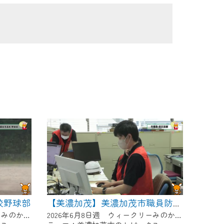
校野球部
【美濃加茂】美濃加茂市職員防災訓練
2026年6月8日週 ウィークリーみのかもにて放送
2026年6月8日週 ウィークリーみのかもにて放送