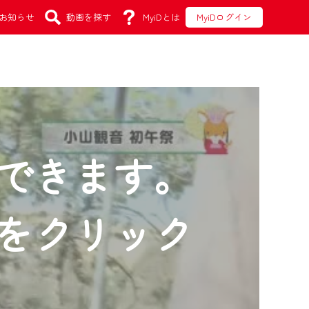
お知らせ
動画を探す
MyiDとは
MyiDログイン
できます。
をクリック