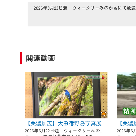
作業の間は、CCNetWebTV
2026年3月23日週 ウィークリーみのかもにて放送
ご不便をおかけいたしますが、ご
関連動画
【美濃加茂】太田宿野鳥写真展
【美濃
2026年6月22日週 ウィークリーみのかもにて放送