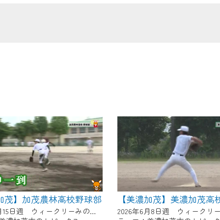
の画面が「メンテナンス中」になり、ご利用いただけません。
了承の程よろしくお願いいたします。
加茂】加茂農林高校野球部
【美濃加茂】美濃加茂高
2026年6月15日週 ウィークリーみのかもにて放送