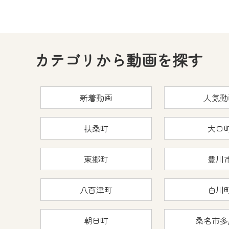
カテゴリから動画を探す
新着動画
人気動
扶桑町
大口
東郷町
豊川
八百津町
白川
朝日町
桑名市多