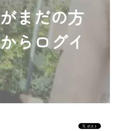
ンがまだの方
」からログイ