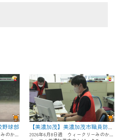
校野球部
【美濃加茂】美濃加茂市職員防災訓練
2026年6月8日週 ウィークリーみのかもにて放送
2026年6月8日週 ウィークリーみのかもにて放送