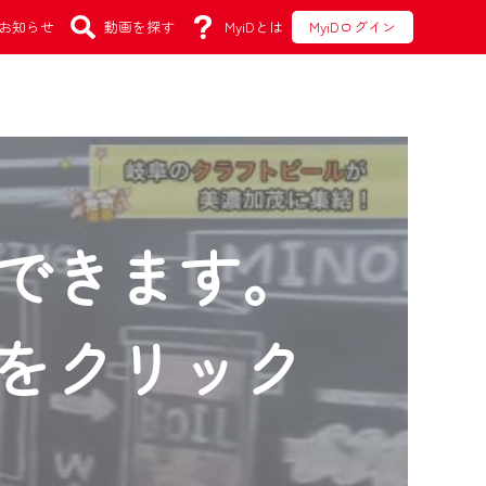
お知らせ
動画を探す
MyiDとは
MyiDログイン
できます。
をクリック