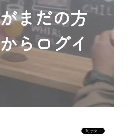
ンがまだの方
」からログイ