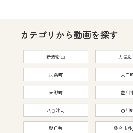
カテゴリから動画を探す
新着動画
人気動
扶桑町
大口
東郷町
豊川
八百津町
白川
朝日町
桑名市多