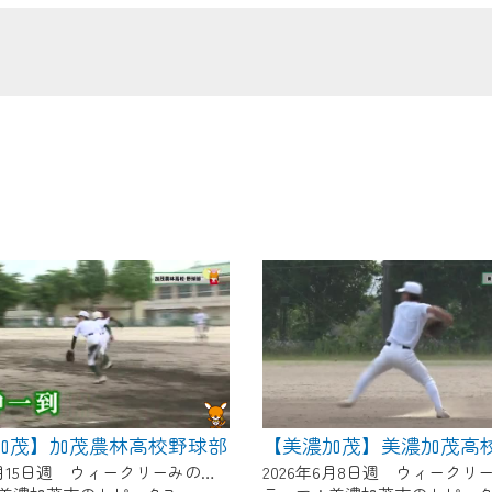
の画面が「メンテナンス中」になり、ご利用いただけません。
了承の程よろしくお願いいたします。
加茂】加茂農林高校野球部
【美濃加茂】美濃加茂高
2026年6月15日週 ウィークリーみのかもにて放送