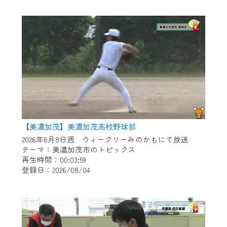
作業の間は、CCNetWebTVの画面が「メン
テナンス中」になり、ご利用いただけませ
ん。
ご不便をおかけいたしますが、ご了承の程
よろしくお願いいたします。
【美濃加茂】美濃加茂高校野球部
2026年6月8日週 ウィークリーみのかもにて放送
テーマ：美濃加茂市のトピックス
再生時間：00:03:59
登録日：2026/08/04