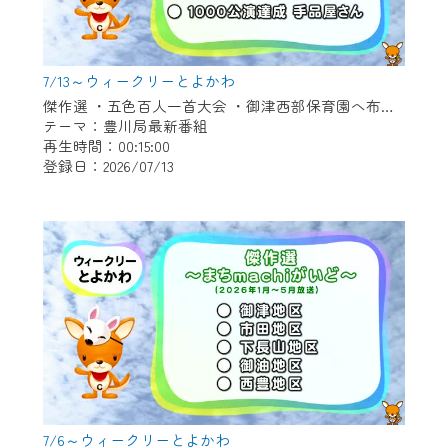
7/13～ウィークリーとよかわ
傑作選 ・五色百人一首大会 ・御津西部保育園へ布ぞうり贈呈 ・「とよかわブランド」新たに認定 ・1000公演達成 新豊町の手品屋さん
テーマ：豊川局最新番組
再生時間：00:15:00
登録日：2026/07/13
7/6～ウィークリーとよかわ