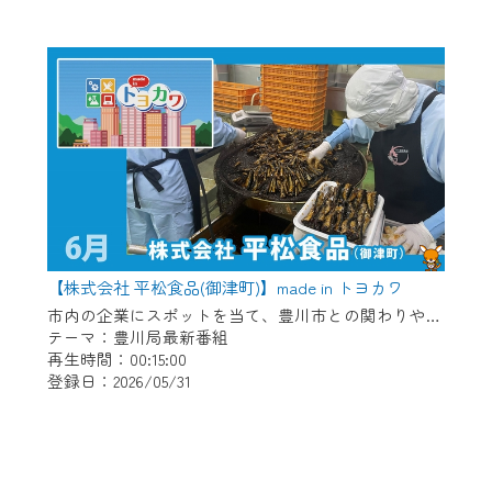
【株式会社 平松食品(御津町)】made in トヨカワ
市内の企業にスポットを当て、豊川市との関わりや自慢の商品などを放送。 【紹介企業】株式会社 平松食品(御津町)
テーマ：豊川局最新番組
再生時間：00:15:00
登録日：2026/05/31