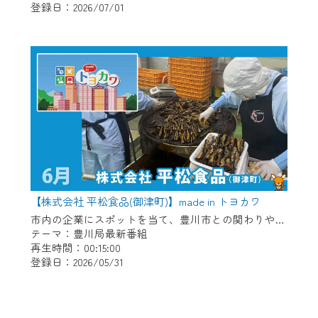
登録日：2026/07/01
【株式会社 平松食品(御津町)】made in トヨカワ
市内の企業にスポットを当て、豊川市との関わりや自慢の商品などを放送。 【紹介企業】株式会社 平松食品(御津町)
テーマ：豊川局最新番組
再生時間：00:15:00
登録日：2026/05/31