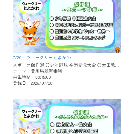
7/20～ウィークリーとよかわ
スポーツ傑作選 〇少年野球 卒団記念大会 〇太田敦也さん スポーツ特別功労賞 〇豊川市の小学生 サッカー世界一 〇豊川工科 スマートフェンシング
テーマ：豊川局最新番組
再生時間：00:15:00
登録日：2026/07/20