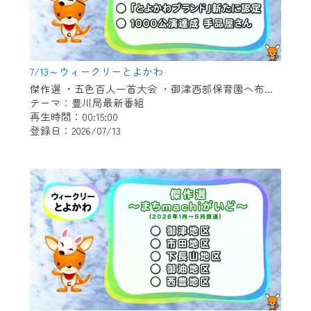
7/13～ウィークリーとよかわ
傑作選 ・五色百人一首大会 ・御津西部保育園へ布ぞうり贈呈 ・「とよかわブランド」新たに認定 ・1000公演達成 新豊町の手品屋さん
テーマ：豊川局最新番組
再生時間：00:15:00
登録日：2026/07/13