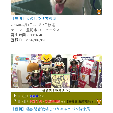
【豊明】犬のしつけ方教室
2026年6月1日～6月7日放送
テーマ：豊明市のトピックス
再生時間：00:02:46
登録日：2026/06/04
【豊明】桶狭間古戦場まつりキャラバン隊来局