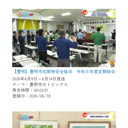
作業の間は、CCNetWebTVの画面が「メン
テナンス中」になり、ご利用いただけませ
ん。
ご不便をおかけいたしますが、ご了承の程
よろしくお願いいたします。
【豊明】豊明市危険物安全協会 令和８年度定期総会
2026年6月8日～6月14日放送
テーマ：豊明市のトピックス
再生時間：00:02:51
登録日：2026/06/18