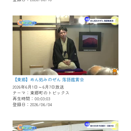
作業の間は、CCNetWebTVの画面が「メン
テナンス中」になり、ご利用いただけませ
ん。
ご不便をおかけいたしますが、ご了承の程
よろしくお願いいたします。
【東郷】めん処みのぜん 落語鑑賞会
2026年6月1日～6月7日放送
テーマ：東郷町のトピックス
再生時間：00:03:03
登録日：2026/06/04