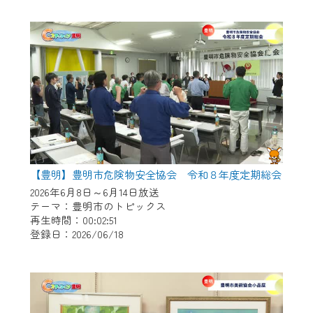
作業の間は、CCNetWebTVの画面が「メン
テナンス中」になり、ご利用いただけませ
ん。
ご不便をおかけいたしますが、ご了承の程
よろしくお願いいたします。
【豊明】豊明市危険物安全協会 令和８年度定期総会
2026年6月8日～6月14日放送
テーマ：豊明市のトピックス
再生時間：00:02:51
登録日：2026/06/18