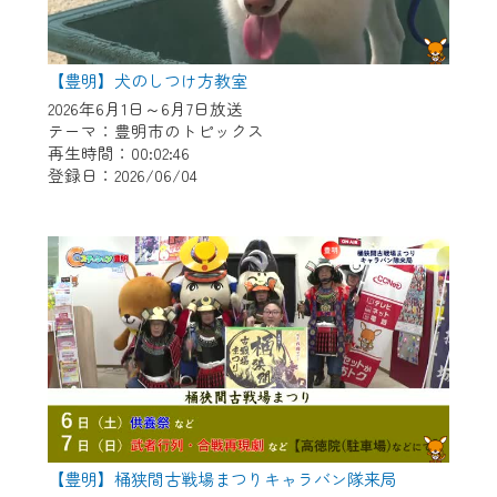
【豊明】犬のしつけ方教室
2026年6月1日～6月7日放送
テーマ：豊明市のトピックス
再生時間：00:02:46
登録日：2026/06/04
【豊明】桶狭間古戦場まつりキャラバン隊来局