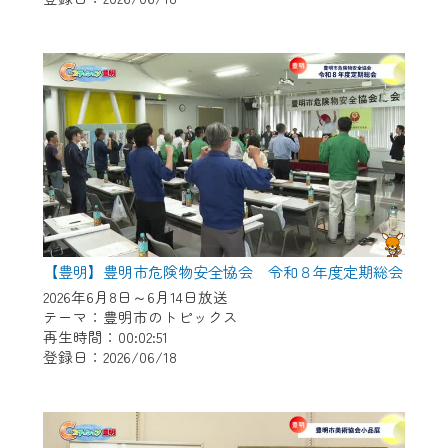
作業の間は、CCNetWebTVの画面が「メン
テナンス中」になり、ご利用いただけませ
ん。
ご不便をおかけいたしますが、ご了承の程
よろしくお願いいたします。
【豊明】豊明市危険物安全協会 令和８年度定期総会
2026年6月8日～6月14日放送
テーマ：豊明市のトピックス
再生時間：00:02:51
登録日：2026/06/18