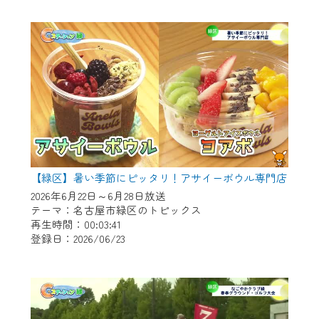
作業の間は、CCNetWebTVの画面が「メン
テナンス中」になり、ご利用いただけませ
ん。
ご不便をおかけいたしますが、ご了承の程
よろしくお願いいたします。
【緑区】暑い季節にピッタリ！アサイーボウル専門店
2026年6月22日～6月28日放送
テーマ：名古屋市緑区のトピックス
再生時間：00:03:41
登録日：2026/06/23