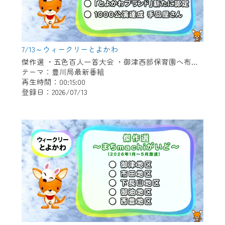
7/13～ウィークリーとよかわ
傑作選 ・五色百人一首大会 ・御津西部保育園へ布ぞうり贈呈 ・「とよかわブランド」新たに認定 ・1000公演達成 新豊町の手品屋さん
テーマ：豊川局最新番組
再生時間：00:15:00
登録日：2026/07/13