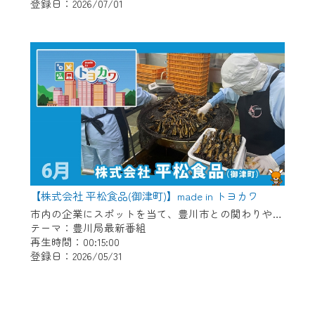
登録日：2026/07/01
【株式会社 平松食品(御津町)】made in トヨカワ
市内の企業にスポットを当て、豊川市との関わりや自慢の商品などを放送。 【紹介企業】株式会社 平松食品(御津町)
テーマ：豊川局最新番組
再生時間：00:15:00
登録日：2026/05/31