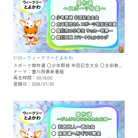
7/20～ウィークリーとよかわ
スポーツ傑作選 〇少年野球 卒団記念大会 〇太田敦也さん スポーツ特別功労賞 〇豊川市の小学生 サッカー世界一 〇豊川工科 スマートフェンシング
テーマ：豊川局最新番組
再生時間：00:15:00
登録日：2026/07/20