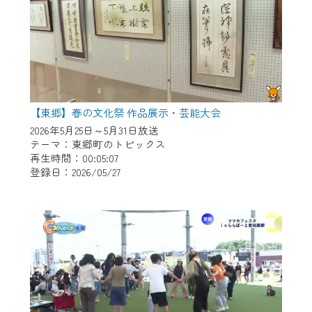
【東郷】春の文化祭 作品展示・芸能大会
2026年5月25日～5月31日放送
テーマ：東郷町のトピックス
再生時間：00:05:07
登録日：2026/05/27