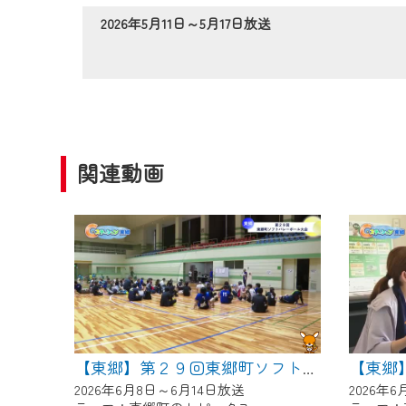
作業の間は、CCNetWebTV
2026年5月11日～5月17日放送
ご不便をおかけいたしますが、ご
関連動画
【東郷】第２９回東郷町ソフトバレーボール大会
2026年6月8日～6月14日放送
2026年