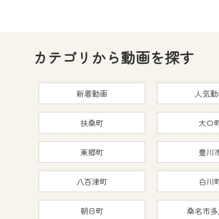
カテゴリから動画を探す
新着動画
人気動
扶桑町
大口
東郷町
豊川
八百津町
白川
朝日町
桑名市多