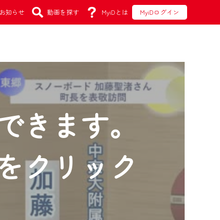
お知らせ
動画を探す
MyiDとは
MyiDログイン
できます。
をクリック