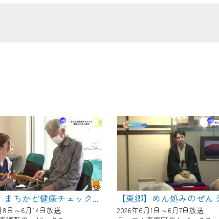
の画面が「メンテナンス中」になり、ご利用いただけません。
了承の程よろしくお願いいたします。
【東郷】まちかど健康チェック＆東郷ふれあい朝市
6月8日～6月14日放送
2026年6月1日～6月7日放送