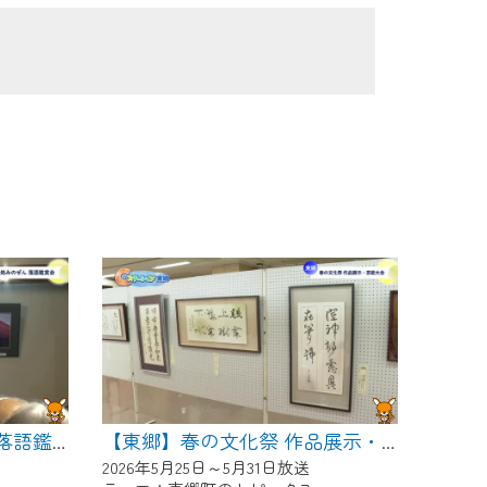
【東郷】めん処みのぜん 落語鑑賞会
【東郷】春の文化祭 作品展示・芸能大会
2026年5月25日～5月31日放送