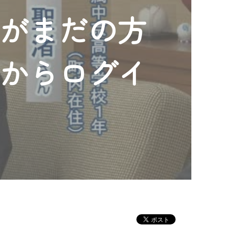
ンがまだの方
」からログイ