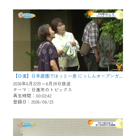
作業の間は、CCNetWebTVの画面が「メン
テナンス中」になり、ご利用いただけませ
ん。
ご不便をおかけいたしますが、ご了承の程
よろしくお願いいたします。
【日進】日本庭園でほっと一息 にっしんオープンガーデン
2026年6月22日～6月28日放送
テーマ：日進市のトピックス
再生時間：00:02:42
登録日：2026/06/23