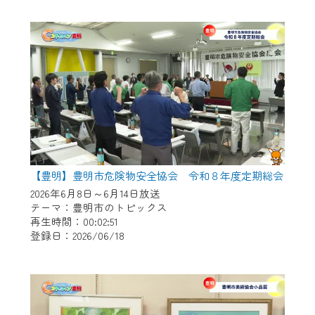
作業の間は、CCNetWebTVの画面が「メン
テナンス中」になり、ご利用いただけませ
ん。
ご不便をおかけいたしますが、ご了承の程
よろしくお願いいたします。
【豊明】豊明市危険物安全協会 令和８年度定期総会
2026年6月8日～6月14日放送
テーマ：豊明市のトピックス
再生時間：00:02:51
登録日：2026/06/18