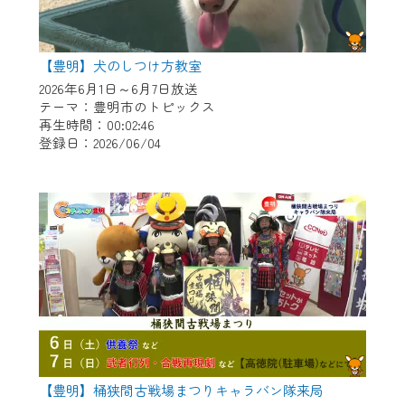
【豊明】犬のしつけ方教室
2026年6月1日～6月7日放送
テーマ：豊明市のトピックス
再生時間：00:02:46
登録日：2026/06/04
【豊明】桶狭間古戦場まつりキャラバン隊来局