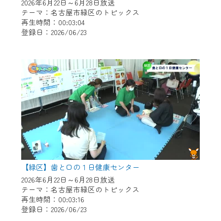
※マイページへのログインには、MyIDが必
2026年6月22日～6月28日放送
要となります。
テーマ：名古屋市緑区のトピックス
再生時間：00:03:04
※MyIDとは、CCNet Web TVを含むCCNetの
登録日：2026/06/23
各種サービスをご利用頂くためのIDです。
IDはお客様が使っているメールアドレス
で設定できます。
（GmailやYahooなどのフリーメールアドレ
スでも作成可能です）
※マイページへのログイン・MyIDの新規登
録は
こちら
から
※CCNetアプリをご利用中の方は引き続き
ご視聴いただけます。
＜メンテナンス情報＞
【緑区】歯と口の１日健康センター
CCNetWebTVのリニューアルにともないメ
2026年6月22日～6月28日放送
テーマ：名古屋市緑区のトピックス
ンテナンス作業を予定しています。
再生時間：00:03:16
登録日：2026/06/23
日時 9/24 9:30～16:30