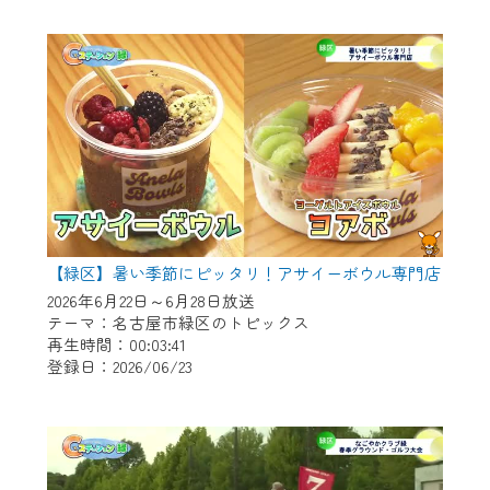
作業の間は、CCNetWebTVの画面が「メン
テナンス中」になり、ご利用いただけませ
ん。
ご不便をおかけいたしますが、ご了承の程
よろしくお願いいたします。
【緑区】暑い季節にピッタリ！アサイーボウル専門店
2026年6月22日～6月28日放送
テーマ：名古屋市緑区のトピックス
再生時間：00:03:41
登録日：2026/06/23