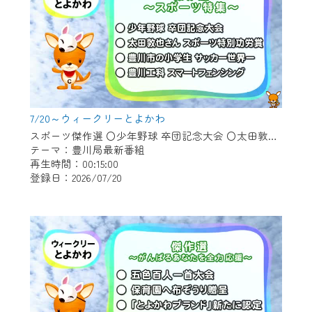
7/20～ウィークリーとよかわ
スポーツ傑作選 〇少年野球 卒団記念大会 〇太田敦也さん スポーツ特別功労賞 〇豊川市の小学生 サッカー世界一 〇豊川工科 スマートフェンシング
テーマ：豊川局最新番組
再生時間：00:15:00
登録日：2026/07/20