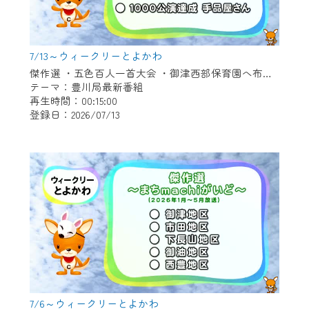
7/13～ウィークリーとよかわ
傑作選 ・五色百人一首大会 ・御津西部保育園へ布ぞうり贈呈 ・「とよかわブランド」新たに認定 ・1000公演達成 新豊町の手品屋さん
テーマ：豊川局最新番組
再生時間：00:15:00
登録日：2026/07/13
7/6～ウィークリーとよかわ