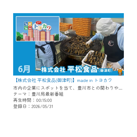
【株式会社 平松食品(御津町)】made in トヨカワ
市内の企業にスポットを当て、豊川市との関わりや自慢の商品などを放送。 【紹介企業】株式会社 平松食品(御津町)
テーマ：豊川局最新番組
再生時間：00:15:00
登録日：2026/05/31