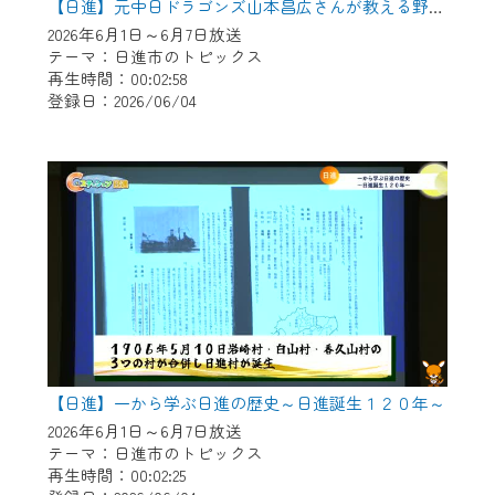
【日進】元中日ドラゴンズ山本昌広さんが教える野球教室
2026年6月1日～6月7日放送
テーマ：日進市のトピックス
再生時間：00:02:58
登録日：2026/06/04
【日進】一から学ぶ日進の歴史～日進誕生１２０年～
2026年6月1日～6月7日放送
テーマ：日進市のトピックス
再生時間：00:02:25