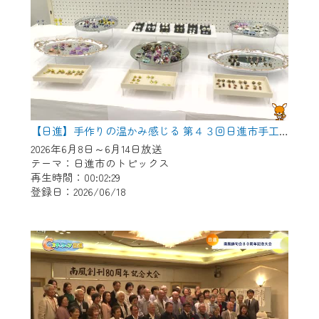
【日進】手作りの温かみ感じる 第４３回日進市手工芸連盟展
2026年6月8日～6月14日放送
テーマ：日進市のトピックス
再生時間：00:02:29
登録日：2026/06/18