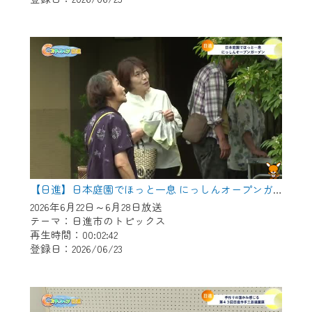
作業の間は、CCNetWebTVの画面が「メン
テナンス中」になり、ご利用いただけませ
ん。
ご不便をおかけいたしますが、ご了承の程
よろしくお願いいたします。
【日進】日本庭園でほっと一息 にっしんオープンガーデン
2026年6月22日～6月28日放送
テーマ：日進市のトピックス
再生時間：00:02:42
登録日：2026/06/23