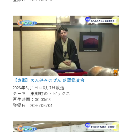
作業の間は、CCNetWebTVの画面が「メン
テナンス中」になり、ご利用いただけませ
ん。
ご不便をおかけいたしますが、ご了承の程
よろしくお願いいたします。
【東郷】めん処みのぜん 落語鑑賞会
2026年6月1日～6月7日放送
テーマ：東郷町のトピックス
再生時間：00:03:03
登録日：2026/06/04