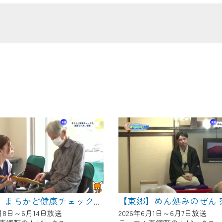
の画面が「メンテナンス中」になり、ご利用いただけません。
了承の程よろしくお願いいたします。
【東郷】まちかど健康チェック＆東郷ふれあい朝市
6月8日～6月14日放送
2026年6月1日～6月7日放送