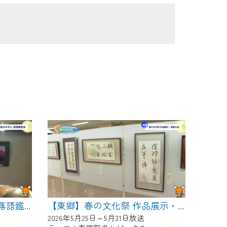
【東郷】めん処みのぜん 落語鑑賞会
【東郷】春の文化祭 作品展示・芸能大会
2026年5月25日～5月31日放送