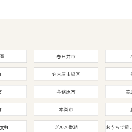
画
春日井市
町
名古屋市緑区
市
各務原市
美
町
本巣市
度町
グルメ番組