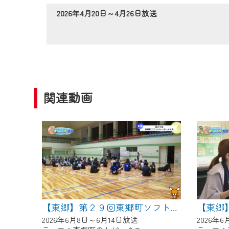
作業の間は、CCNetWebTV
2026年4月20日～4月26日放送
ご不便をおかけいたしますが、ご
関連動画
【東郷】第２９回東郷町ソフトバレーボール大会
2026年6月8日～6月14日放送
2026年