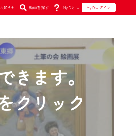
お知らせ
動画を探す
MyiDとは
MyiDログイン
できます。
をクリック