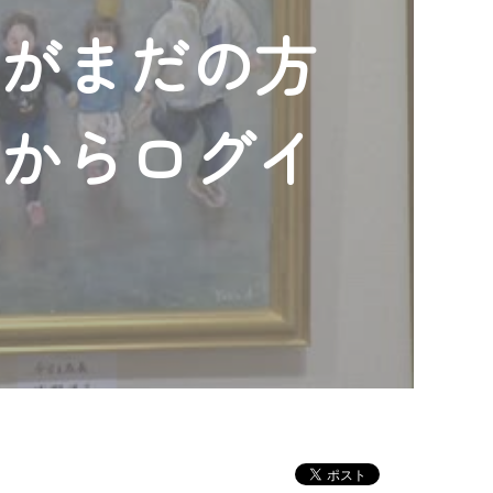
ンがまだの方
」からログイ