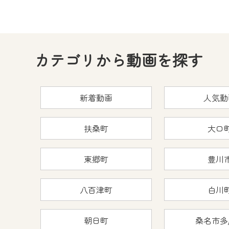
カテゴリから動画を探す
新着動画
人気動
扶桑町
大口
東郷町
豊川
八百津町
白川
朝日町
桑名市多