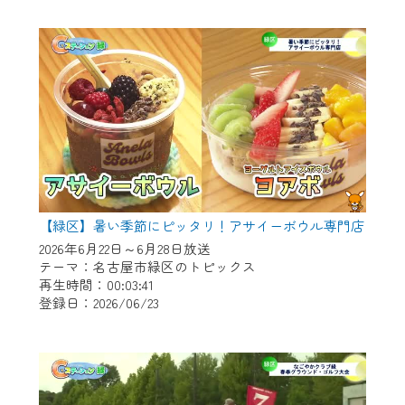
作業の間は、CCNetWebTVの画面が「メン
テナンス中」になり、ご利用いただけませ
ん。
ご不便をおかけいたしますが、ご了承の程
よろしくお願いいたします。
【緑区】暑い季節にピッタリ！アサイーボウル専門店
2026年6月22日～6月28日放送
テーマ：名古屋市緑区のトピックス
再生時間：00:03:41
登録日：2026/06/23