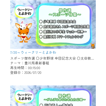
7/20～ウィークリーとよかわ
スポーツ傑作選 〇少年野球 卒団記念大会 〇太田敦也さん スポーツ特別功労賞 〇豊川市の小学生 サッカー世界一 〇豊川工科 スマートフェンシング
テーマ：豊川局最新番組
再生時間：00:15:00
登録日：2026/07/20