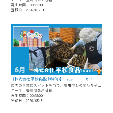
再生時間：00:15:00
登録日：2026/07/01
【株式会社 平松食品(御津町)】made in トヨカワ
市内の企業にスポットを当て、豊川市との関わりや自慢の商品などを放送。 【紹介企業】株式会社 平松食品(御津町)
テーマ：豊川局最新番組
再生時間：00:15:00
登録日：2026/05/31