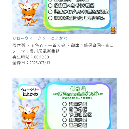
7/13～ウィークリーとよかわ
傑作選 ・五色百人一首大会 ・御津西部保育園へ布ぞうり贈呈 ・「とよかわブランド」新たに認定 ・1000公演達成 新豊町の手品屋さん
テーマ：豊川局最新番組
再生時間：00:15:00
登録日：2026/07/13