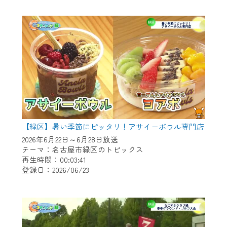
作業の間は、CCNetWebTVの画面が「メン
テナンス中」になり、ご利用いただけませ
ん。
ご不便をおかけいたしますが、ご了承の程
よろしくお願いいたします。
【緑区】暑い季節にピッタリ！アサイーボウル専門店
2026年6月22日～6月28日放送
テーマ：名古屋市緑区のトピックス
再生時間：00:03:41
登録日：2026/06/23