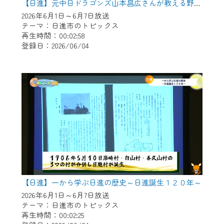
【日進】元中日ドラゴンズ山本昌広さんが教える野球教室
2026年6月1日～6月7日放送
テーマ：日進市のトピックス
再生時間：00:02:58
登録日：2026/06/04
【日進】一から学ぶ日進の歴史～日進誕生１２０年～
2026年6月1日～6月7日放送
テーマ：日進市のトピックス
再生時間：00:02:25