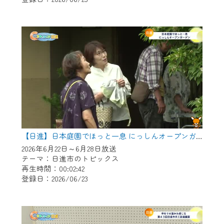
作業の間は、CCNetWebTVの画面が「メン
テナンス中」になり、ご利用いただけませ
ん。
ご不便をおかけいたしますが、ご了承の程
よろしくお願いいたします。
【日進】日本庭園でほっと一息 にっしんオープンガーデン
2026年6月22日～6月28日放送
テーマ：日進市のトピックス
再生時間：00:02:42
登録日：2026/06/23