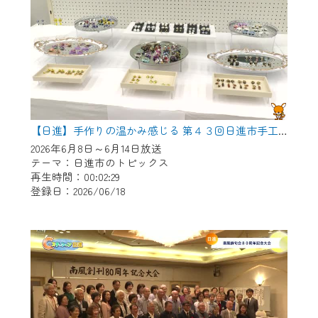
【日進】手作りの温かみ感じる 第４３回日進市手工芸連盟展
2026年6月8日～6月14日放送
テーマ：日進市のトピックス
再生時間：00:02:29
登録日：2026/06/18