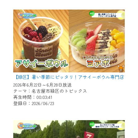
作業の間は、CCNetWebTVの画面が「メン
テナンス中」になり、ご利用いただけませ
ん。
ご不便をおかけいたしますが、ご了承の程
よろしくお願いいたします。
【緑区】暑い季節にピッタリ！アサイーボウル専門店
2026年6月22日～6月28日放送
テーマ：名古屋市緑区のトピックス
再生時間：00:03:41
登録日：2026/06/23