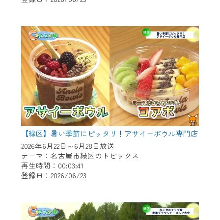
作業の間は、CCNetWebTVの画面が「メン
テナンス中」になり、ご利用いただけませ
ん。
ご不便をおかけいたしますが、ご了承の程
よろしくお願いいたします。
【緑区】暑い季節にピッタリ！アサイーボウル専門店
2026年6月22日～6月28日放送
テーマ：名古屋市緑区のトピックス
再生時間：00:03:41
登録日：2026/06/23