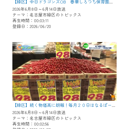
【緑区】中日ドラゴンズOB 春華しろつち保育園で野球教室
2026年6月8日～6月14日放送
テーマ：名古屋市緑区のトピックス
再生時間：00:03:11
登録日：2026/06/20
【緑区】続く物価高に朗報！毎月２０日はなるぱーくで野菜つめ放題！
2026年6月8日～6月14日放送
テーマ：名古屋市緑区のトピックス
再生時間：00:02:56