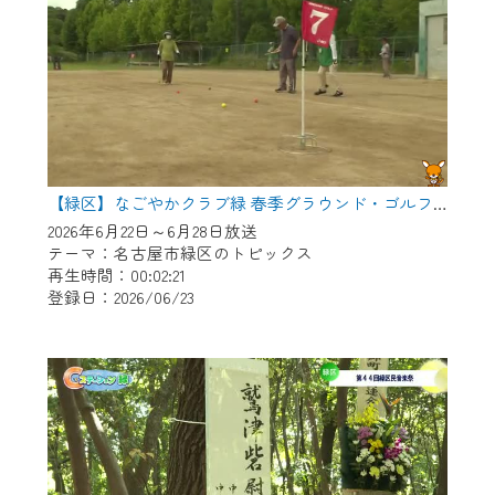
【緑区】なごやかクラブ緑 春季グラウンド・ゴルフ大会
2026年6月22日～6月28日放送
テーマ：名古屋市緑区のトピックス
再生時間：00:02:21
登録日：2026/06/23