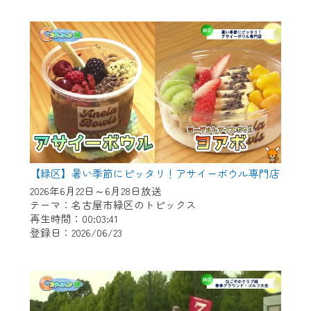
作業の間は、CCNetWebTVの画面が「メン
テナンス中」になり、ご利用いただけませ
ん。
ご不便をおかけいたしますが、ご了承の程
よろしくお願いいたします。
【緑区】暑い季節にピッタリ！アサイーボウル専門店
2026年6月22日～6月28日放送
テーマ：名古屋市緑区のトピックス
再生時間：00:03:41
登録日：2026/06/23