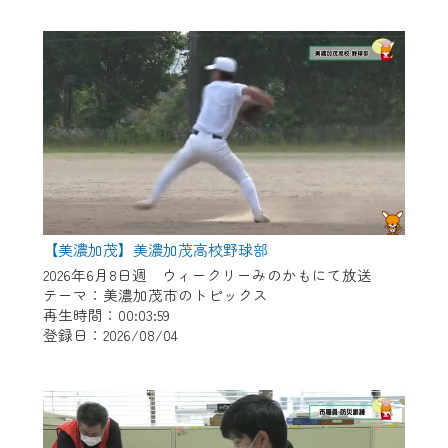
作業の間は、CCNetWebTVの画面が「メン
テナンス中」になり、ご利用いただけませ
ん。
ご不便をおかけいたしますが、ご了承の程
よろしくお願いいたします。
【美濃加茂】美濃加茂高校野球部
2026年6月8日週 ウィークリーみのかもにて放送
テーマ：美濃加茂市のトピックス
再生時間：00:03:59
登録日：2026/08/04