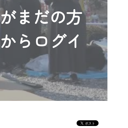
ンがまだの方
」からログイ