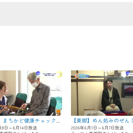
の画面が「メンテナンス中」になり、ご利用いただけません。
了承の程よろしくお願いいたします。
【東郷】まちかど健康チェック＆東郷ふれあい朝市
6月8日～6月14日放送
2026年6月1日～6月7日放送