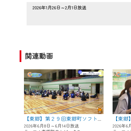
作業の間は、CCNetWebTV
2026年1月26日～2月1日放送
ご不便をおかけいたしますが、ご
関連動画
【東郷】第２９回東郷町ソフトバレーボール大会
2026年6月8日～6月14日放送
2026年