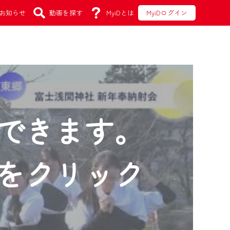
お知らせ
動画を探す
MyiDとは
MyiDログイン
できます。
をクリック