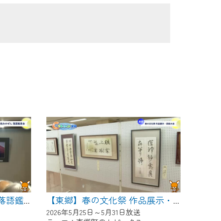
【東郷】めん処みのぜん 落語鑑賞会
【東郷】春の文化祭 作品展示・芸能大会
2026年5月25日～5月31日放送