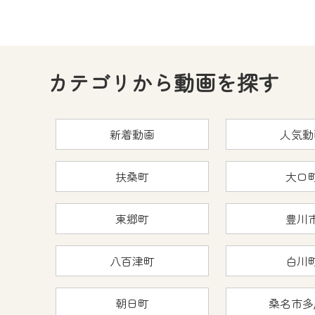
カテゴリから動画を探す
新着動画
人気動
扶桑町
大口
東郷町
豊川
八百津町
白川
朝日町
桑名市多