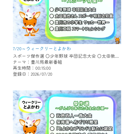
7/20～ウィークリーとよかわ
スポーツ傑作選 〇少年野球 卒団記念大会 〇太田敦也さん スポーツ特別功労賞 〇豊川市の小学生 サッカー世界一 〇豊川工科 スマートフェンシング
テーマ：豊川局最新番組
再生時間：00:15:00
登録日：2026/07/20