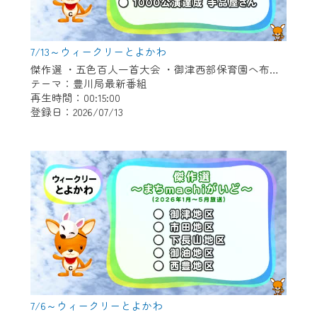
7/13～ウィークリーとよかわ
傑作選 ・五色百人一首大会 ・御津西部保育園へ布ぞうり贈呈 ・「とよかわブランド」新たに認定 ・1000公演達成 新豊町の手品屋さん
テーマ：豊川局最新番組
再生時間：00:15:00
登録日：2026/07/13
7/6～ウィークリーとよかわ