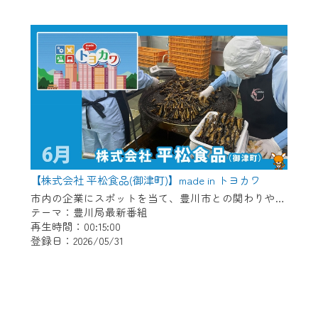
【株式会社 平松食品(御津町)】made in トヨカワ
市内の企業にスポットを当て、豊川市との関わりや自慢の商品などを放送。 【紹介企業】株式会社 平松食品(御津町)
テーマ：豊川局最新番組
再生時間：00:15:00
登録日：2026/05/31