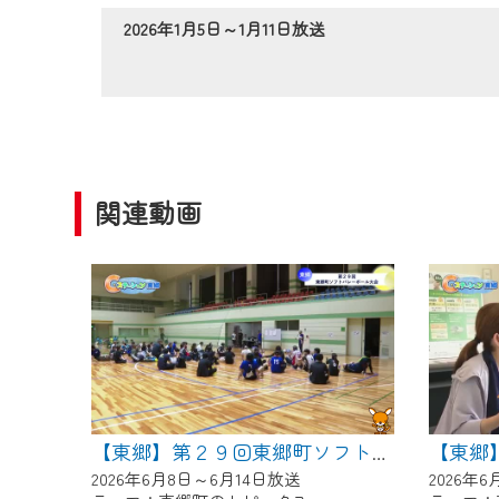
作業の間は、CCNetWebTV
2026年1月5日～1月11日放送
ご不便をおかけいたしますが、ご
関連動画
【東郷】第２９回東郷町ソフトバレーボール大会
2026年6月8日～6月14日放送
2026年