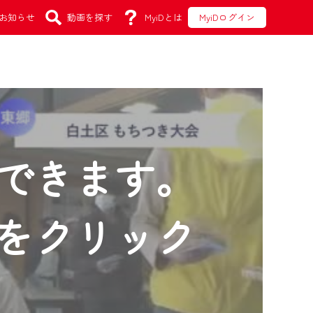
お知らせ
動画を探す
MyiDとは
MyiDログイン
できます。
をクリック