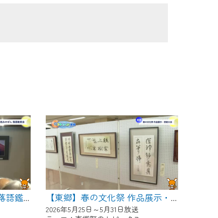
【東郷】めん処みのぜん 落語鑑賞会
【東郷】春の文化祭 作品展示・芸能大会
2026年5月25日～5月31日放送