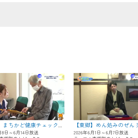
の画面が「メンテナンス中」になり、ご利用いただけません。
了承の程よろしくお願いいたします。
【東郷】まちかど健康チェック＆東郷ふれあい朝市
6月8日～6月14日放送
2026年6月1日～6月7日放送