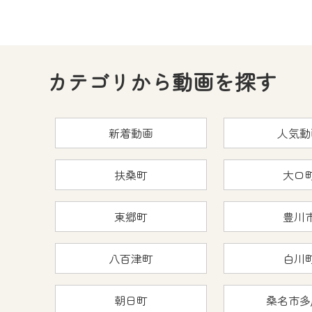
カテゴリから動画を探す
新着動画
人気動
扶桑町
大口
東郷町
豊川
八百津町
白川
朝日町
桑名市多