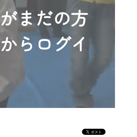
ンがまだの方
」からログイ