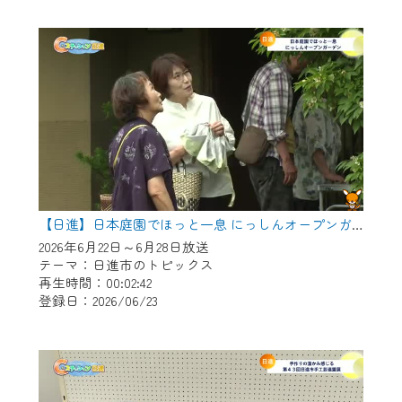
作業の間は、CCNetWebTVの画面が「メン
テナンス中」になり、ご利用いただけませ
ん。
ご不便をおかけいたしますが、ご了承の程
よろしくお願いいたします。
【日進】日本庭園でほっと一息 にっしんオープンガーデン
2026年6月22日～6月28日放送
テーマ：日進市のトピックス
再生時間：00:02:42
登録日：2026/06/23