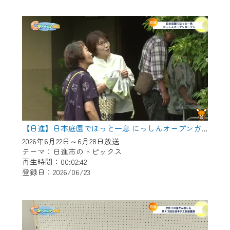
作業の間は、CCNetWebTVの画面が「メン
テナンス中」になり、ご利用いただけませ
ん。
ご不便をおかけいたしますが、ご了承の程
よろしくお願いいたします。
【日進】日本庭園でほっと一息 にっしんオープンガーデン
2026年6月22日～6月28日放送
テーマ：日進市のトピックス
再生時間：00:02:42
登録日：2026/06/23