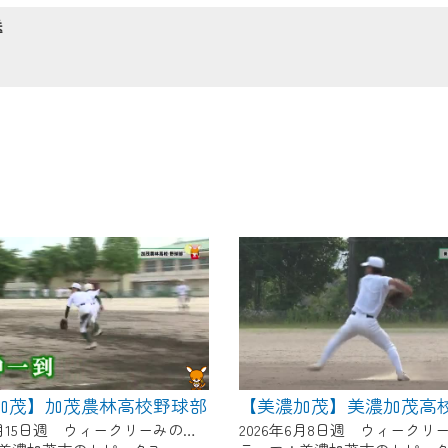
の画面が「メンテナンス中」になり、ご利用いただけません。
送
了承の程よろしくお願いいたします。
加茂】加茂農林高校野球部
【美濃加茂】美濃加茂高
2026年6月15日週 ウィークリーみのかもにて放送