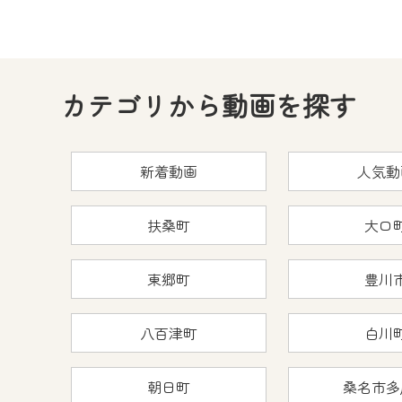
カテゴリから動画を探す
新着動画
人気動
扶桑町
大口
東郷町
豊川
八百津町
白川
朝日町
桑名市多