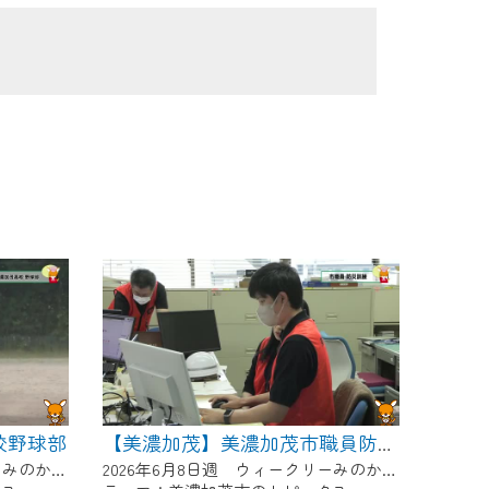
校野球部
【美濃加茂】美濃加茂市職員防災訓練
2026年6月8日週 ウィークリーみのかもにて放送
2026年6月8日週 ウィークリーみのかもにて放送