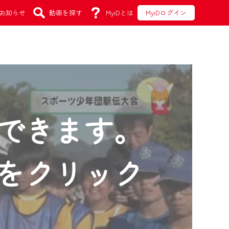
お知らせ
動画を探す
MyiDとは
MyiDログイン
できます。
をクリック