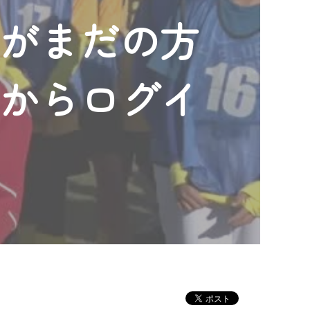
ンがまだの方
」からログイ