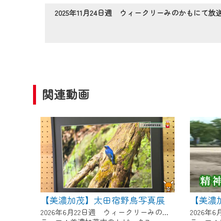
作業の間は、CCNetWebTV
2025年11月24日週 ウィークリーみのかもにて放
ご不便をおかけいたしますが、ご
関連動画
【美濃加茂】太田宿野鳥写真展
【美濃
2026年6月22日週 ウィークリーみのかもにて放送