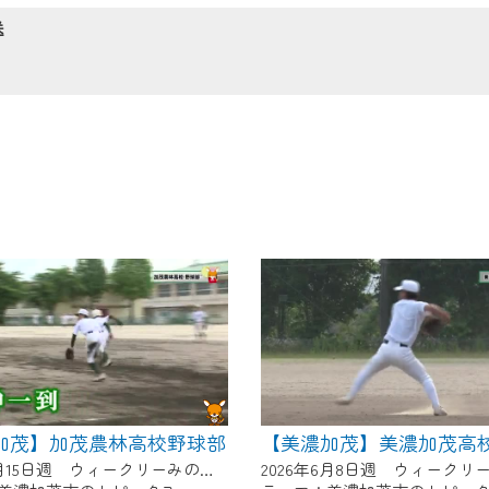
の画面が「メンテナンス中」になり、ご利用いただけません。
送
了承の程よろしくお願いいたします。
加茂】加茂農林高校野球部
【美濃加茂】美濃加茂高
2026年6月15日週 ウィークリーみのかもにて放送