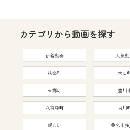
カテゴリから動画を探す
新着動画
人気動
扶桑町
大口
東郷町
豊川
八百津町
白川
朝日町
桑名市多