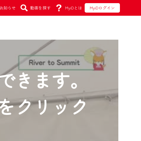
お知らせ
動画を探す
MyiDとは
MyiDログイン
できます。
をクリック