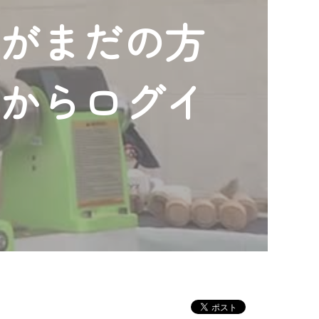
ンがまだの方
」からログイ