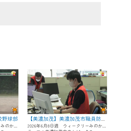
校野球部
【美濃加茂】美濃加茂市職員防災訓練
2026年6月8日週 ウィークリーみのかもにて放送
2026年6月8日週 ウィークリーみのかもにて放送