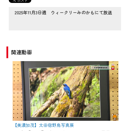
の動画コンテンツが一目瞭然。
◆当社アプリやＰＣブラウザから、いつ
2025年11月3日週 ウィークリーみのかもにて放送
でも・どこでも・外出先でも！
CCNetサービスエリア20市町の地域情報
番組をご視聴いただけます！
【ご注意】
関連動画
2024年9月24日からはご加入者様へのサー
ビス向上のため、
『CCNet Web TV』を利用いただくには、
一部コンテンツを除き、
CCNetサービスへの加入と『CCNetマイ
ページ※』へのログインが必要となりま
す。
何卒、ご理解ご了承の程よろしくお願い
いたします。
【美濃加茂】太田宿野鳥写真展