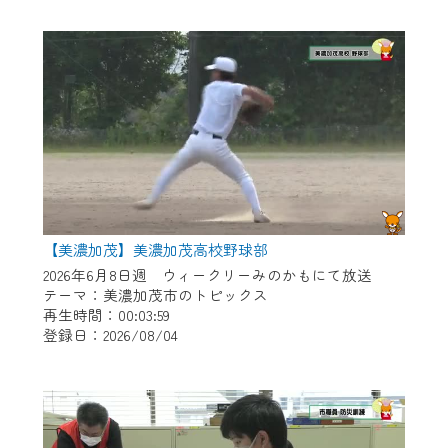
作業の間は、CCNetWebTVの画面が「メン
テナンス中」になり、ご利用いただけませ
ん。
ご不便をおかけいたしますが、ご了承の程
よろしくお願いいたします。
【美濃加茂】美濃加茂高校野球部
2026年6月8日週 ウィークリーみのかもにて放送
テーマ：美濃加茂市のトピックス
再生時間：00:03:59
登録日：2026/08/04